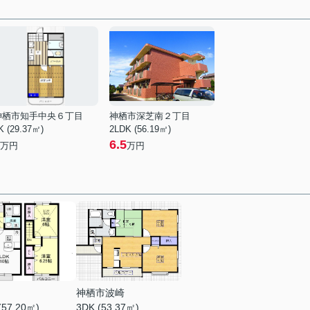
神栖市知手中央６丁目
神栖市深芝南２丁目
K (29.37㎡)
2LDK (56.19㎡)
6.5
万円
万円
神栖市波崎
(57.20㎡)
3DK (53.37㎡)