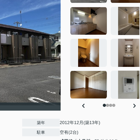
2012年12月(築13年)
築年
空有(2台)
駐車