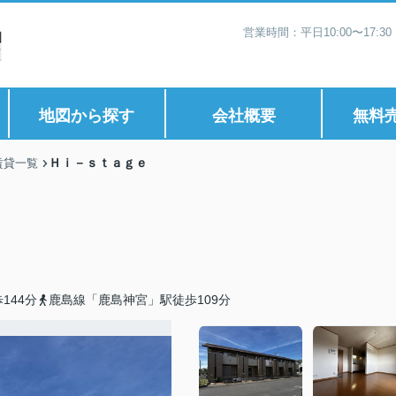
営業時間：平日10:00〜17:
地図から探す
会社概要
無料
Ｈｉ－ｓｔａｇｅ
賃貸一覧
144分
鹿島線「鹿島神宮」駅徒歩109分