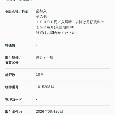
必加入
保証会社 / 料金
その他
１００００円／入居時、以降は月額賃料の
１％／毎月(入居期間中)
詳細はお問合せください。
-
特優賃
仲介 / 一般
取引態様 /
賃貸区分
10戸
総戸数
101520814
物件番号
-
管理コード
2026年08月20日
取引条件の