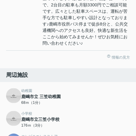
で、2台目の駐車も月額3300円でご相談可能
です。広々とした駐車スペースは、運転が苦
手な方でも駐車しやすい設計となっておりま
す♪鹿嶋市役所バス停まで徒歩8分と、公共交
通機関へのアクセスも良好。快適な新生活を
ここから始めてみませんか！ぜひお気軽にお
問い合わせください♪
情報の見方
周辺施設
幼稚園
鹿嶋市立 三笠幼稚園
68ｍ（1分）
小学校
鹿嶋市立三笠小学校
176ｍ（3分）