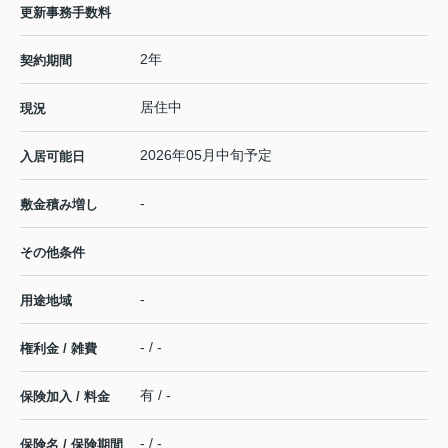
更新事務手数料
2年
契約期間
居住中
現況
2026年05月中旬予定
入居可能日
-
敷金積み増し
その他条件
-
用途地域
- / -
権利金 / 雑費
有 / -
保険加入 / 料金
- / -
保険名 / 保険期間