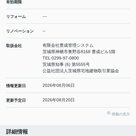
有効期限
---
リフォーム
--
リノベーション
有限会社豊成管理システム
取扱会社
茨城県神栖市奥野谷8168 豊成ビル1階
TEL:
0299-97-0800
茨城県知事 (6) 第5555号
公益社団法人茨城県宅地建物取引業協会
2026年08月06日
情報更新日
2026年08月20日
更新予定日
情報の見方
詳細情報