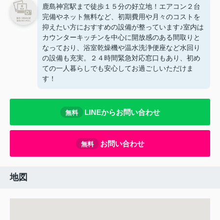
鹿島神宮駅まで徒歩１５分の好立地！エアコン２台
完備やネット無料など、初期費用や月々のコストを
抑えたい方におすすめの設備が整っています♪室内は
カウンターキッチンを中心に開放感のある間取りと
なっており、浴室乾燥機や温水洗浄便座など水回り
の設備も充実。２４時間緊急対応窓口もあり、初め
ての一人暮らしでも安心してお過ごしいただけま
す！
LINEからお問い合わせ
無料
お問い合わせ
無料
地図