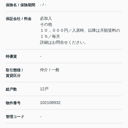
- / -
保険名 / 保険期間
必加入
保証会社 / 料金
その他
１０，０００円／入居時、以降は月額賃料の
１％／毎月
詳細はお問合せください。
-
特優賃
仲介 / 一般
取引態様 /
賃貸区分
12戸
総戸数
102108932
物件番号
-
管理コード