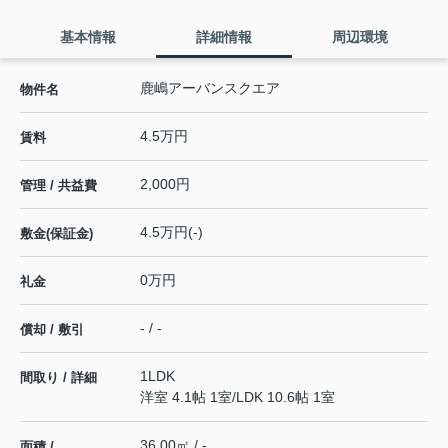
基本情報
詳細情報
周辺環境
鹿嶋アーバンスクエア
物件名
4.5万円
賃料
2,000円
管理 / 共益費
4.5万円(-)
敷金(保証金)
0万円
礼金
- / -
償却 / 敷引
1LDK
間取り / 詳細
洋室 4.1帖 1室
/
LDK 10.6帖 1室
36.00㎡ / -
面積 /