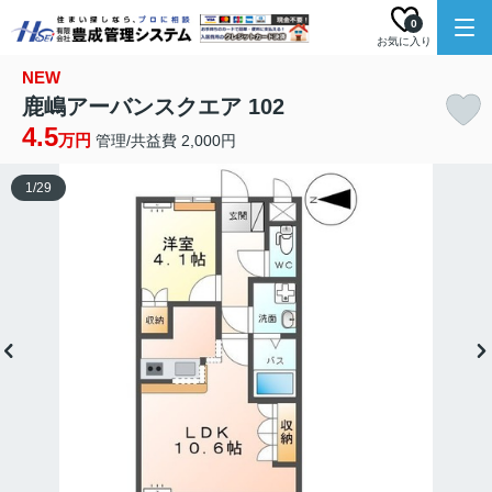
0
お気に入り
NEW
鹿嶋アーバンスクエア 102
4.5
万円
管理/共益費 2,000円
1
/
29