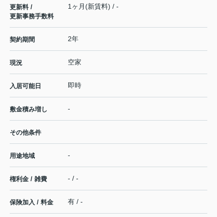
1ヶ月(新賃料) / -
更新料 /
更新事務手数料
2年
契約期間
空家
現況
即時
入居可能日
-
敷金積み増し
その他条件
-
用途地域
- / -
権利金 / 雑費
有 / -
保険加入 / 料金