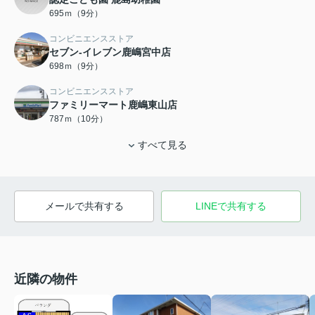
695ｍ（9分）
コンビニエンスストア
セブン-イレブン鹿嶋宮中店
698ｍ（9分）
コンビニエンスストア
ファミリーマート鹿嶋東山店
787ｍ（10分）
すべて見る
メールで共有する
LINEで共有する
近隣の物件