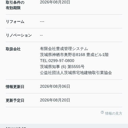
2026年08月20日
取引条件の
有効期限
---
リフォーム
--
リノベーション
有限会社豊成管理システム
取扱会社
茨城県神栖市奥野谷8168 豊成ビル1階
TEL:
0299-97-0800
茨城県知事 (6) 第5555号
公益社団法人茨城県宅地建物取引業協会
2026年08月06日
情報更新日
2026年08月20日
更新予定日
情報の見方