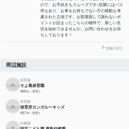
ので、お手続きもスムーズです♪近隣にはバス
停もあり、お車をお持ちでない方の移動も考
慮された立地です。お部屋探しで譲れないポ
イントが詰まったこちらの物件で、新しい生
活を始めてみませんか。お問い合わせをお待
ちしております！
情報の見方
周辺施設
保育園
そよ風保育園
460ｍ（6分）
保育園
保育所カンガルーキッズ
467ｍ（6分）
幼稚園
認定こども園 鹿島幼稚園