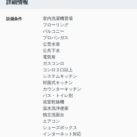
詳細情報
室内洗濯機置場
設備条件
フローリング
バルコニー
プロパンガス
公営水道
公共下水
電気有
ガスコンロ
コンロ２口以上
システムキッチン
対面式キッチン
カウンターキッチン
バス・トイレ別
浴室乾燥機
温水洗浄便座
独立洗面台
エアコン
シューズボックス
インターネット対応