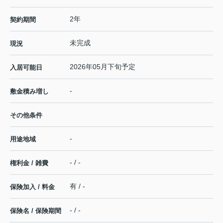
2年
契約期間
未完成
現況
2026年05月下旬予定
入居可能日
-
敷金積み増し
その他条件
-
用途地域
- / -
権利金 / 雑費
有 / -
保険加入 / 料金
- / -
保険名 / 保険期間