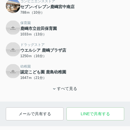
コンビニエンスストア
セブン-イレブン鹿嶋宮中南店
788ｍ（10分）
保育園
鹿嶋市立佐田保育園
1033ｍ（13分）
ドラッグストア
ウエルシア 鹿嶋プラザ店
1250ｍ（16分）
幼稚園
認定こども園 鹿島幼稚園
1647ｍ（21分）
すべて見る
メールで共有する
LINEで共有する