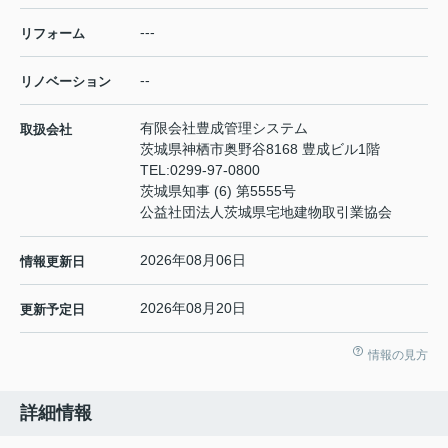
---
リフォーム
--
リノベーション
有限会社豊成管理システム
取扱会社
茨城県神栖市奥野谷8168 豊成ビル1階
TEL:
0299-97-0800
茨城県知事 (6) 第5555号
公益社団法人茨城県宅地建物取引業協会
2026年08月06日
情報更新日
2026年08月20日
更新予定日
情報の見方
詳細情報