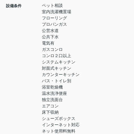
ペット相談
設備条件
室内洗濯機置場
フローリング
プロパンガス
公営水道
公共下水
電気有
ガスコンロ
コンロ２口以上
システムキッチン
対面式キッチン
カウンターキッチン
バス・トイレ別
浴室乾燥機
温水洗浄便座
独立洗面台
エアコン
床下収納
シューズボックス
インターネット対応
ネット使用料無料