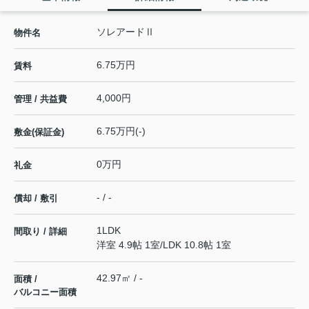
ソレアードⅡ
物件名
6.75万円
賃料
4,000円
管理 / 共益費
6.75万円(-)
敷金(保証金)
0万円
礼金
- / -
償却 / 敷引
1LDK
間取り / 詳細
洋室 4.9帖 1室
/
LDK 10.8帖 1室
42.97㎡ / -
面積 /
バルコニー面積