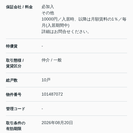
必加入
保証会社 / 料金
その他
10000円／入居時、以降は月額賃料の1％／毎
月(入居期間中)
詳細はお問合せください。
-
特優賃
仲介 / 一般
取引態様 /
賃貸区分
10戸
総戸数
101487072
物件番号
-
管理コード
2026年08月20日
取引条件の
有効期限