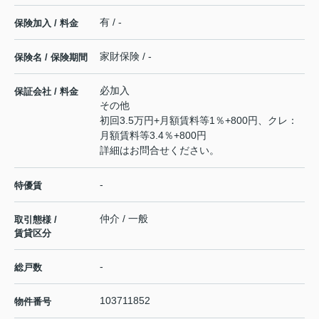
有 / -
保険加入 / 料金
家財保険 / -
保険名 / 保険期間
必加入
保証会社 / 料金
その他
初回3.5万円+月額賃料等1％+800円、クレ：
月額賃料等3.4％+800円
詳細はお問合せください。
-
特優賃
仲介 / 一般
取引態様 /
賃貸区分
-
総戸数
103711852
物件番号