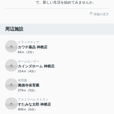
で、新しい生活を始めてみませんか。
情報の見方
周辺施設
ドラッグストア
カワチ薬品 神栖店
84ｍ（2分）
ホームセンター
カインズホーム 神栖店
314ｍ（4分）
保育園
萬徳寺保育園
379ｍ（5分）
ファミリーレストラン
すたみな太郎 神栖店
409ｍ（6分）