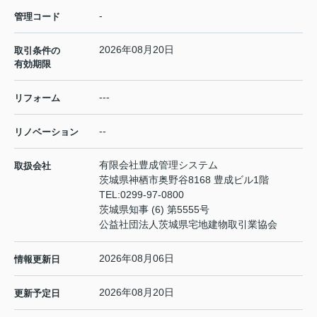
-
管理コード
2026年08月20日
取引条件の
有効期限
---
リフォーム
--
リノベーション
有限会社豊成管理システム
取扱会社
茨城県神栖市奥野谷8168 豊成ビル1階
TEL:
0299-97-0800
茨城県知事 (6) 第5555号
公益社団法人茨城県宅地建物取引業協会
2026年08月06日
情報更新日
2026年08月20日
更新予定日