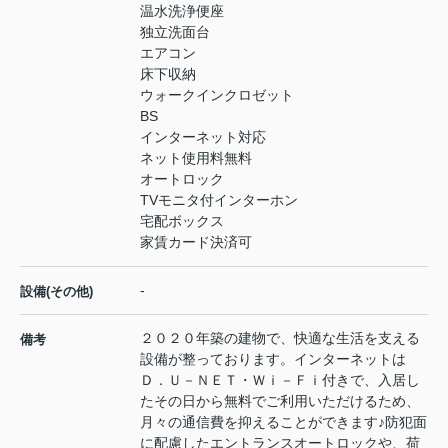
温水洗浄便座
独立洗面台
エアコン
床下収納
ウォークインクロゼット
BS
インターネット対応
ネット使用料無料
オートロック
TVモニタ付インターホン
宅配ボックス
家賃カード決済可
-
設備(その他)
２０２０年築の建物で、快適な生活を支える
備考
設備が整っております。インターネットは
Ｄ．Ｕ－ＮＥＴ・Ｗｉ－Ｆｉ付きで、入居し
たその日から無料でご利用いただけるため、
月々の通信費を抑えることができます♪防犯面
に配慮したエントランスオートロックや、荷