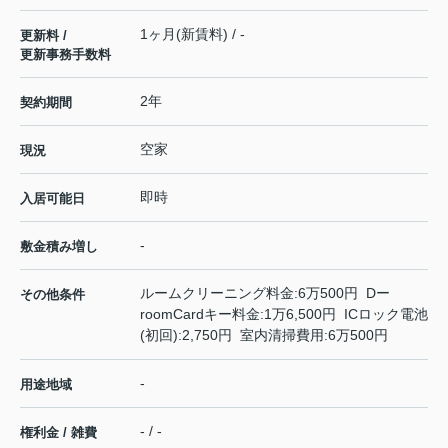
1ヶ月(新賃料) / -
更新料 /
更新事務手数料
2年
契約期間
空家
現況
即時
入居可能日
-
敷金積み増し
ルームクリーニング料金:6万500円 Dー
その他条件
roomCardキー料金:1万6,500円 ICロック電池
(初回):2,750円 室内清掃費用:6万500円
-
用途地域
- / -
権利金 / 雑費