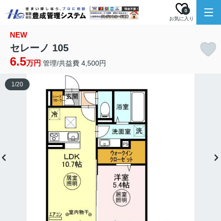
0
お気に入り
NEW
セレーノ 105
6.5
万円
管理/共益費 4,500円
1
/
20