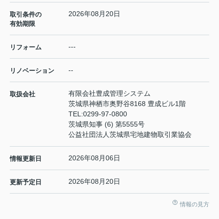
2026年08月20日
取引条件の
有効期限
---
リフォーム
--
リノベーション
有限会社豊成管理システム
取扱会社
茨城県神栖市奥野谷8168 豊成ビル1階
TEL:
0299-97-0800
茨城県知事 (6) 第5555号
公益社団法人茨城県宅地建物取引業協会
2026年08月06日
情報更新日
2026年08月20日
更新予定日
情報の見方