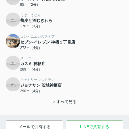
95ｍ（2分）
そば・うどん
蕎麦と酒むぎわら
170ｍ（3分）
コンビニエンスストア
セブン‐イレブン 神栖１丁目店
272ｍ（4分）
スーパー
カスミ 神栖店
289ｍ（4分）
ファミリーレストラン
ジョナサン 茨城神栖店
290ｍ（4分）
すべて見る
メールで共有する
LINEで共有する