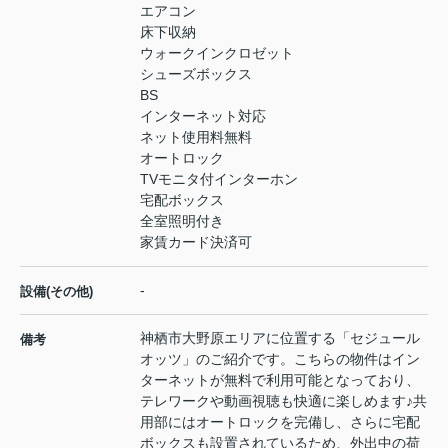
エアコン
床下収納
ウォークインクロゼット
シューズボックス
BS
インターネット対応
ネット使用料無料
オートロック
TVモニタ付インターホン
宅配ボックス
全室照明付き
家賃カード決済可
-
設備(その他)
神栖市大野原エリアに位置する「セジュール
備考
オッツ」のご紹介です。こちらの物件はイン
ターネットが無料で利用可能となっており、
テレワークや動画視聴も快適に楽しめます♪共
用部にはオートロックを完備し、さらに宅配
ボックスも設置されているため、外出中の荷