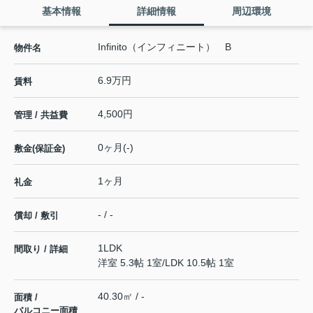
基本情報
詳細情報
周辺環境
Infinito（インフィニート） B
物件名
6.9万円
賃料
4,500円
管理 / 共益費
0ヶ月(-)
敷金(保証金)
1ヶ月
礼金
- / -
償却 / 敷引
1LDK
間取り / 詳細
洋室 5.3帖 1室
/
LDK 10.5帖 1室
40.30㎡ / -
面積 /
バルコニー面積