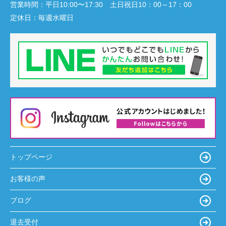
営業時間：
平日10:00〜17:30 土日祝日10：00～17：00
定休日：
毎週水曜日
トップページ
お客様の声
ブログ
退去受付