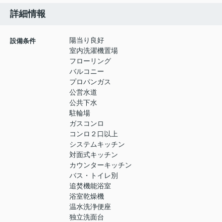
詳細情報
陽当り良好
設備条件
室内洗濯機置場
フローリング
バルコニー
プロパンガス
公営水道
公共下水
駐輪場
ガスコンロ
コンロ２口以上
システムキッチン
対面式キッチン
カウンターキッチン
バス・トイレ別
追焚機能浴室
浴室乾燥機
温水洗浄便座
独立洗面台