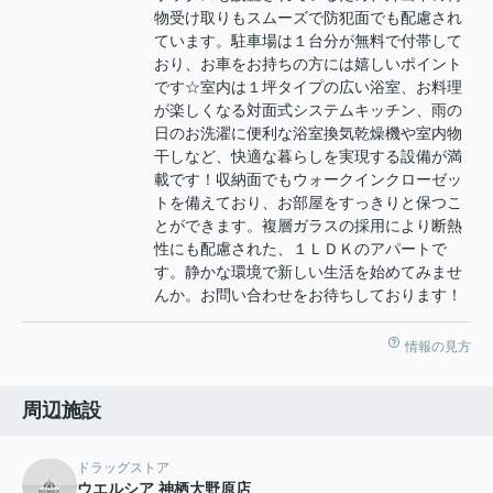
物受け取りもスムーズで防犯面でも配慮され
ています。駐車場は１台分が無料で付帯して
おり、お車をお持ちの方には嬉しいポイント
です☆室内は１坪タイプの広い浴室、お料理
が楽しくなる対面式システムキッチン、雨の
日のお洗濯に便利な浴室換気乾燥機や室内物
干しなど、快適な暮らしを実現する設備が満
載です！収納面でもウォークインクローゼッ
トを備えており、お部屋をすっきりと保つこ
とができます。複層ガラスの採用により断熱
性にも配慮された、１ＬＤＫのアパートで
す。静かな環境で新しい生活を始めてみませ
んか。お問い合わせをお待ちしております！
情報の見方
周辺施設
ドラッグストア
ウエルシア 神栖大野原店