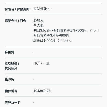
家財保険 / -
保険名 / 保険期間
必加入
保証会社 / 料金
その他
初回3.5万円+月額賃料等1％+800円、クレ：
月額賃料等3.4％+800円
詳細はお問合せください。
-
特優賃
仲介 / 一般
取引態様 /
賃貸区分
-
総戸数
104397176
物件番号
-
管理コード