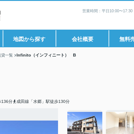
営業時間：平日10:00〜17:
地図から探す
会社概要
無料
Infinito（インフィニート） B
賃貸一覧
136分
成田線「水郷」駅徒歩130分