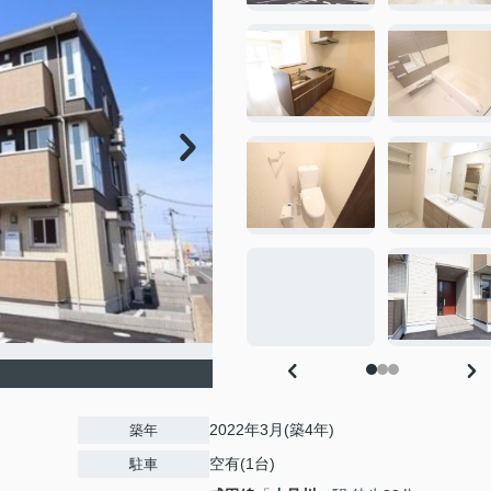
2022年3月(築4年)
築年
空有(1台)
駐車