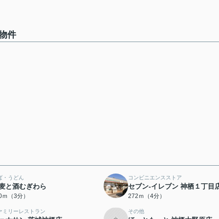
の物件
ば・うどん
コンビニエンスストア
麦と酒むぎわら
セブン‐イレブン 神栖１丁目
70ｍ（3分）
272ｍ（4分）
ァミリーレストラン
その他