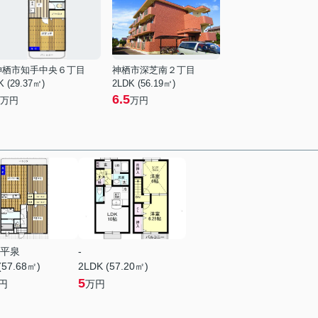
神栖市知手中央６丁目
神栖市深芝南２丁目
K (29.37㎡)
2LDK (56.19㎡)
6.5
万円
万円
平泉
-
(57.68㎡)
2LDK (57.20㎡)
5
円
万円