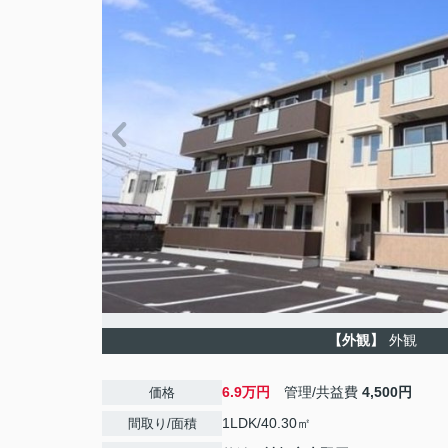
【外観】
外観
6.9万円
管理/共益費
4,500円
価格
1LDK/40.30㎡
間取り/面積