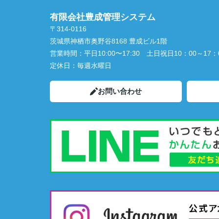
有限会社豊成管理システム
〒314-0116
茨城県神栖市奥野谷8168 豊成ビル1階
営業時間：
平日10:00〜17:30 土日祝日10：00～17：
定休日：
毎週水曜日
お問い合わせ