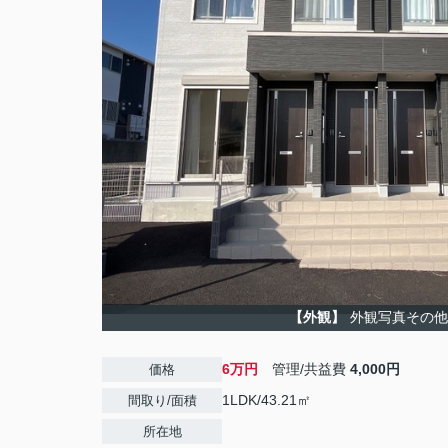
【外観】
外観写真その他
6万円
管理/共益費
4,000円
価格
1LDK/43.21㎡
間取り/面積
所在地