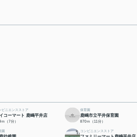
ンビニエンスストア
保育園
イコーマート 鹿嶋平井店
鹿嶋市立平井保育園
59ｍ（7分）
870ｍ（11分）
稚園
コンビニエンスストア
鹿幼稚園
ファミリーマート鹿嶋平井店