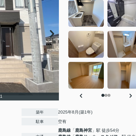
1
2025年8月(築1年)
築年
空有
駐車
鹿島線
「
鹿島神宮
」駅 徒歩54分