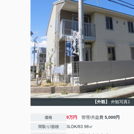
【外観】
外観写真1
9万円
管理/共益費
5,000円
価格
3LDK/83.98㎡
間取り/面積