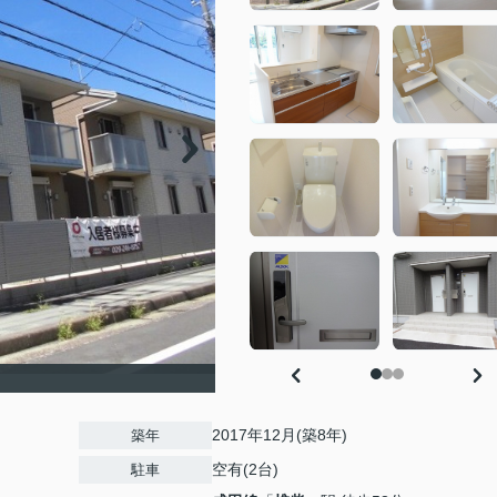
2017年12月(築8年)
築年
空有(2台)
駐車