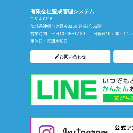
有限会社豊成管理システム
〒314-0116
茨城県神栖市奥野谷8168 豊成ビル1階
営業時間：
平日10:00〜17:30 土日祝日10：00～17：
定休日：
毎週水曜日
お問い合わせ