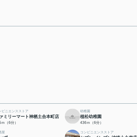
ンビニエンスストア
幼稚園
ァミリーマート神栖土合本町店
植松幼稚園
05ｍ（6分）
436ｍ（6分）
酒屋
コンビニエンスストア