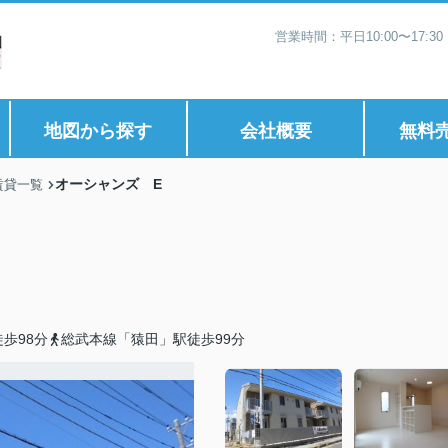
営業時間：平日10:00〜17:
地図から探す
会社概要
無料
オーシャンズ E
賃貸一覧
歩98分
総武本線「猿田」駅徒歩99分