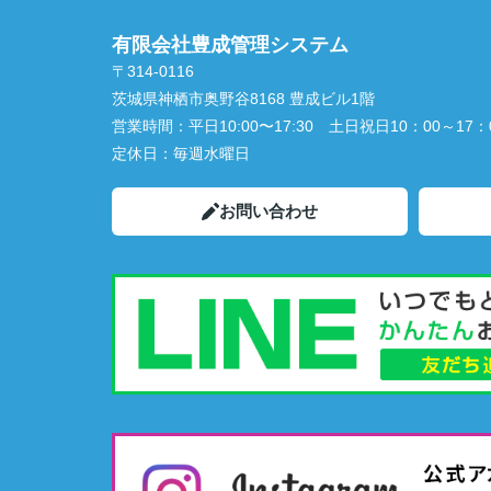
有限会社豊成管理システム
〒314-0116
茨城県神栖市奥野谷8168 豊成ビル1階
営業時間：
平日10:00〜17:30 土日祝日10：00～17：
定休日：
毎週水曜日
お問い合わせ