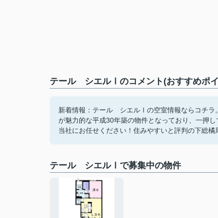
テール シエルⅠのコメント(おすすめポイ
新着情報：テール シエルⅠの空室情報ならコチラ
が魅力的な平成30年築の物件となっており、一押
当社にお任せください！住みやすいと評判の下総橘周辺
テール シエルⅠで募集中の物件