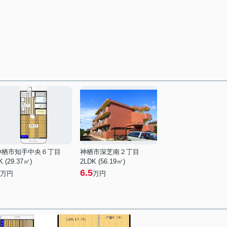
神栖市知手中央６丁目
神栖市深芝南２丁目
K (29.37㎡)
2LDK (56.19㎡)
6.5
万円
万円