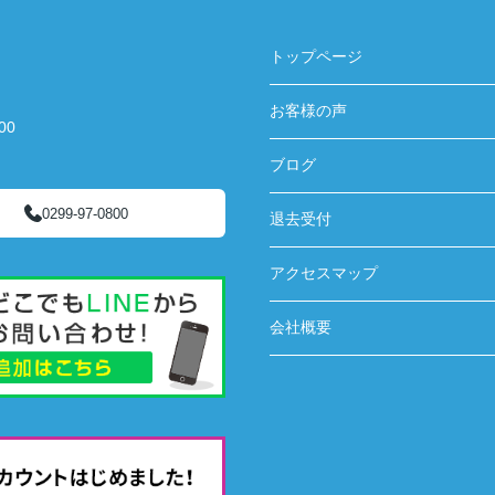
トップページ
お客様の声
00
ブログ
0299-97-0800
退去受付
アクセスマップ
会社概要