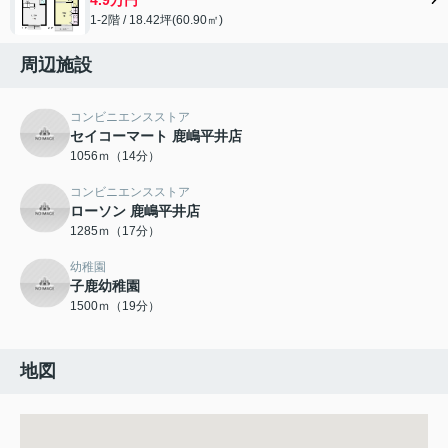
1-2階 / 18.42坪(60.90㎡)
周辺施設
コンビニエンスストア
セイコーマート 鹿嶋平井店
1056ｍ（14分）
コンビニエンスストア
ローソン 鹿嶋平井店
1285ｍ（17分）
幼稚園
子鹿幼稚園
1500ｍ（19分）
地図