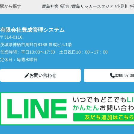
駅から探す
鹿島神宮
延方
鹿島サッカースタジア
小見川
有限会社豊成管理システム
〒314-0116
茨城県神栖市奥野谷8168 豊成ビル1階
営業時間：
平日10:00〜17:30 土日祝日10：00～17：00
定休日：
毎週水曜日
お問い合わせ
0299-97-0