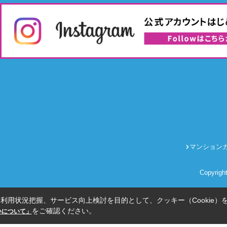
マンション
Copyrig
利用状況把握、サービス向上検討を目的として、クッキー（Cookie）
をご確認ください。
扱いについて」