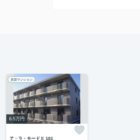
賃貸マンション
6.5
万円
ア・ラ・モードⅡ 101