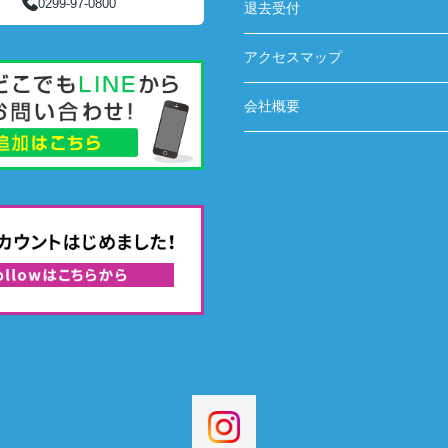
0299-97-0800
退去受付
アクセスマップ
会社概要