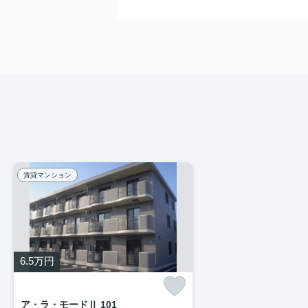
賃貸マンション
6.5
万円
ア・ラ・モードⅡ 101