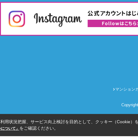
マンション
Copyrig
利用状況把握、サービス向上検討を目的として、クッキー（Cookie）
をご確認ください。
扱いについて」