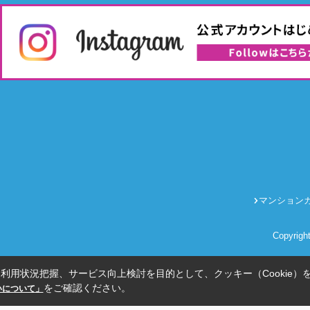
マンション
Copyrig
利用状況把握、サービス向上検討を目的として、クッキー（Cookie）
をご確認ください。
扱いについて」