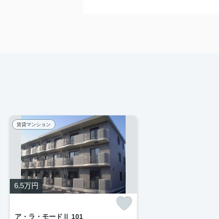
賃貸マンション
6.5
万円
ア・ラ・モードⅡ 101