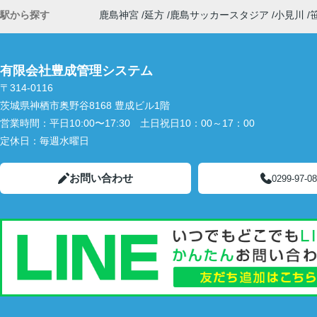
駅から探す
鹿島神宮
延方
鹿島サッカースタジア
小見川
有限会社豊成管理システム
〒314-0116
茨城県神栖市奥野谷8168 豊成ビル1階
営業時間：
平日10:00〜17:30 土日祝日10：00～17：00
定休日：
毎週水曜日
お問い合わせ
0299-97-0