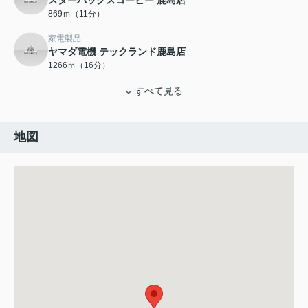
スターバックスコーヒー 鹿島店
869ｍ（11分）
家電製品
ヤマダ電機 テックランド鹿島店
1266ｍ（16分）
すべて見る
地図