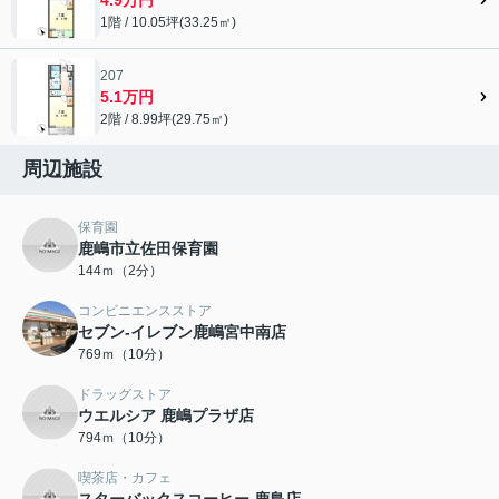
1階 / 10.05坪(33.25㎡)
207
5.1万円
2階 / 8.99坪(29.75㎡)
周辺施設
保育園
鹿嶋市立佐田保育園
144ｍ（2分）
コンビニエンスストア
セブン-イレブン鹿嶋宮中南店
769ｍ（10分）
ドラッグストア
ウエルシア 鹿嶋プラザ店
794ｍ（10分）
喫茶店・カフェ