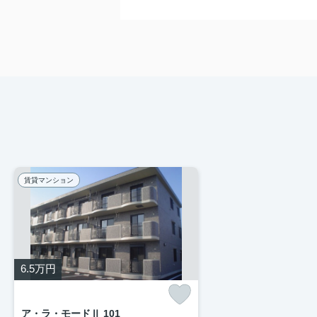
賃貸マンション
6.5
万円
ア・ラ・モードⅡ 101