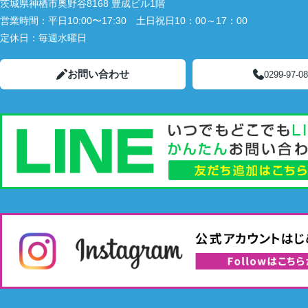
茨城県神栖市奥野谷8168 豊成ビル1階
営業時間：
平日10:00〜17:30 土日祝日10：00～17：00
定休日：
毎週水曜日
お問い合わせ
0299-97-0