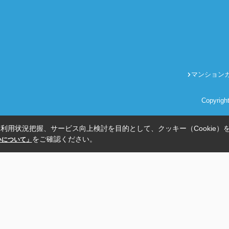
マンション
Copyrig
利用状況把握、サービス向上検討を目的として、クッキー（Cookie）
をご確認ください。
扱いについて」