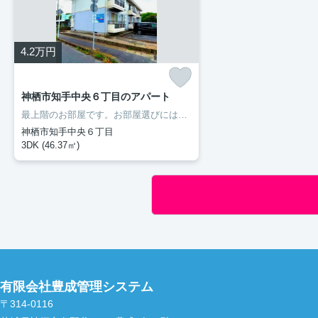
4.2
万円
神栖市知手中央６丁目のアパート
最上階のお部屋です。お部屋選びには欠かせない内覧も、空き部屋であればスムーズです。二人入居が可能な物件です。室内設備はエアコン・フローリングなどが揃っているので、快適に過ごしやすいお部屋になります。多くの方にご好評をいただいている、清潔感のある賃貸物件です。神栖市の住まい探しをお手伝いします。豊成管理システムがお客様に合った住まいをご紹介いたしますので、まずはお気軽にお問い合わせ下さい。
神栖市知手中央６丁目
3DK (46.37㎡)
有限会社豊成管理システム
〒314-0116