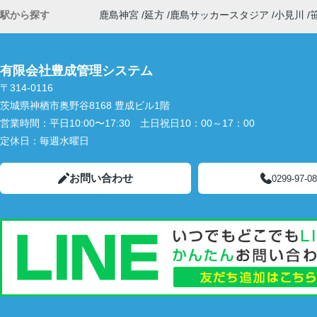
駅から探す
鹿島神宮
延方
鹿島サッカースタジア
小見川
有限会社豊成管理システム
〒314-0116
茨城県神栖市奥野谷8168 豊成ビル1階
営業時間：
平日10:00〜17:30 土日祝日10：00～17：00
定休日：
毎週水曜日
お問い合わせ
0299-97-0