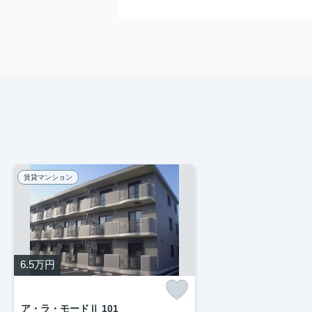
賃貸マンション
6.5
万円
ア・ラ・モードⅡ 101