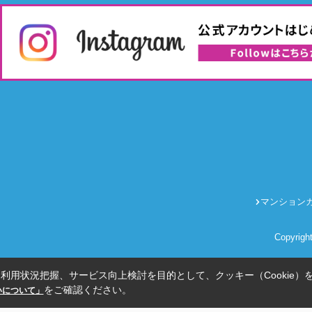
マンション
Copyrig
利用状況把握、サービス向上検討を目的として、クッキー（Cookie）
をご確認ください。
扱いについて」