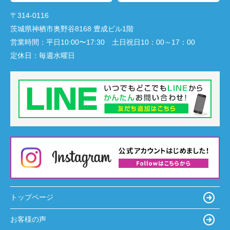
〒314-0116
茨城県神栖市奥野谷8168 豊成ビル1階
営業時間：
平日10:00〜17:30 土日祝日10：00～17：00
定休日：
毎週水曜日
トップページ
お客様の声