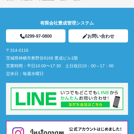
有限会社豊成管理システム
0299-97-0800
お問い合わせ
〒314-0116
茨城県神栖市奥野谷8168 豊成ビル1階
営業時間：
平日10:00〜17:30 土日祝日10：00～17：00
定休日：
毎週水曜日