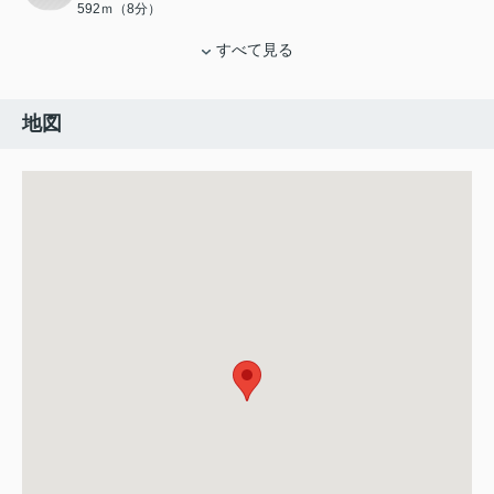
592ｍ（8分）
すべて見る
地図