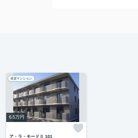
賃貸マンション
6.5
万円
ア・ラ・モードⅡ 101