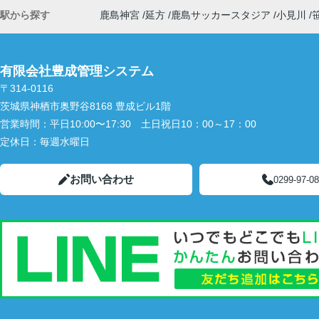
駅から探す
鹿島神宮
延方
鹿島サッカースタジア
小見川
有限会社豊成管理システム
〒314-0116
茨城県神栖市奥野谷8168 豊成ビル1階
営業時間：
平日10:00〜17:30 土日祝日10：00～17：00
定休日：
毎週水曜日
お問い合わせ
0299-97-0