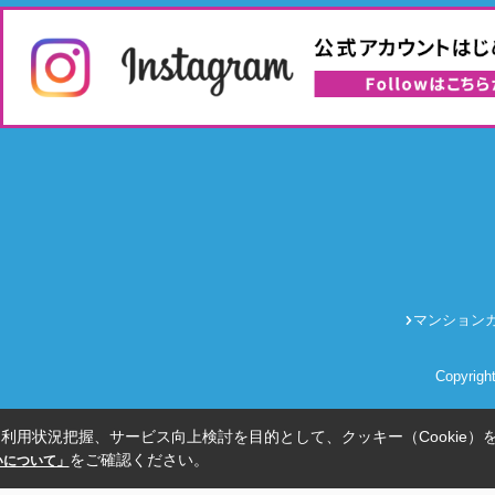
マンション
Copyrig
利用状況把握、サービス向上検討を目的として、クッキー（Cookie）
をご確認ください。
扱いについて」