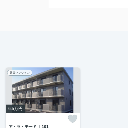
賃貸マンション
6.5
万円
ア・ラ・モードⅡ 101