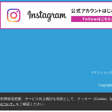
マンション
Copyrig
利用状況把握、サービス向上検討を目的として、クッキー（Cookie）
をご確認ください。
扱いについて」