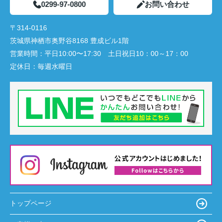
0299-97-0800
お問い合わせ
〒314-0116
茨城県神栖市奥野谷8168 豊成ビル1階
営業時間：
平日10:00〜17:30 土日祝日10：00～17：00
定休日：
毎週水曜日
トップページ