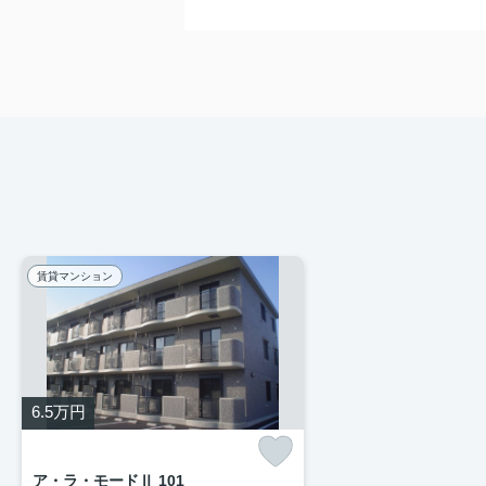
賃貸マンション
6.5
万円
ア・ラ・モードⅡ 101