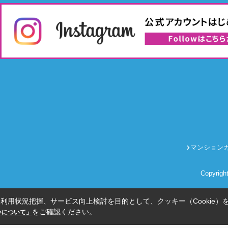
マンション
Copyrig
利用状況把握、サービス向上検討を目的として、クッキー（Cookie）
をご確認ください。
扱いについて」