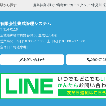
駅から探す
鹿島神宮
延方
鹿島サッカースタジア
小見川
有限会社豊成管理システム
〒314-0116
茨城県神栖市奥野谷8168 豊成ビル1階
営業時間：
平日10:00〜17:30 土日祝日10：00～17：00
定休日：
毎週水曜日
お問い合わせ
0299-97-0